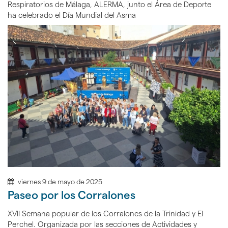
Respiratorios de Málaga, ALERMA, junto el Área de Deporte
ha celebrado el Día Mundial del Asma
viernes 9 de mayo de 2025
Paseo por los Corralones
XVII Semana popular de los Corralones de la Trinidad y El
Perchel. Organizada por las secciones de Actividades y