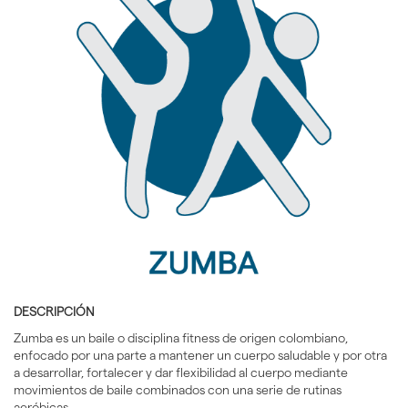
idioma
DESCRIPCIÓN
Zumba es un baile o disciplina fitness de origen colombiano,
enfocado por una parte a mantener un cuerpo saludable y por otra
a desarrollar, fortalecer y dar flexibilidad al cuerpo mediante
movimientos de baile combinados con una serie de rutinas
aeróbicas.