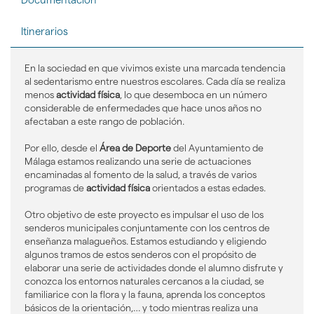
idioma
Itinerarios
En la sociedad en que vivimos existe una marcada tendencia
al sedentarismo entre nuestros escolares. Cada día se realiza
menos
actividad física
, lo que desemboca en un número
considerable de enfermedades que hace unos años no
afectaban a este rango de población.
Por ello, desde el
Área de Deporte
del Ayuntamiento de
Málaga estamos realizando una serie de actuaciones
encaminadas al fomento de la salud, a través de varios
programas de
actividad física
orientados a estas edades.
Otro objetivo de este proyecto es impulsar el uso de los
senderos municipales conjuntamente con los centros de
enseñanza malagueños. Estamos estudiando y eligiendo
algunos tramos de estos senderos con el propósito de
elaborar una serie de actividades donde el alumno disfrute y
conozca los entornos naturales cercanos a la ciudad, se
familiarice con la flora y la fauna, aprenda los conceptos
básicos de la orientación,… y todo mientras realiza una