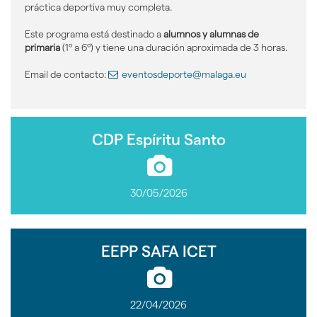
práctica deportiva muy completa.
Este programa está destinado a
alumnos y alumnas de
primaria
(1º a 6º) y tiene una duración aproximada de 3 horas.
Email de contacto:
eventosdeporte@malaga.eu
CDP Espíritu Santo
30/05/2026
EEPP SAFA ICET
22/04/2026