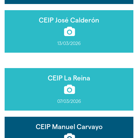
CEIP José Calderón
13/03/2026
CEIP La Reina
07/03/2026
CEIP Manuel Carvayo