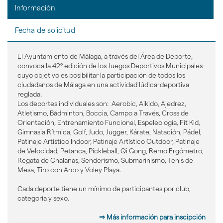
idioma
Información
Fecha de solicitud
El Ayuntamiento de Málaga, a través del Área de Deporte,
convoca la 42º edición de los Juegos Deportivos Municipales
cuyo objetivo es posibilitar la participación de todos los
ciudadanos de Málaga en una actividad lúdica-deportiva
reglada.
Los deportes individuales son: Aerobic, Aikido, Ajedrez,
Atletismo, Bádminton, Boccia, Campo a Través, Cross de
Orientación, Entrenamiento Funcional, Espeleología, Fit Kid,
Gimnasia Rítmica, Golf, Judo, Jugger, Kárate, Natación, Pádel,
Patinaje Artístico Indoor, Patinaje Artístico Outdoor, Patinaje
de Velocidad, Petanca, Pickleball, Qi Gong, Remo Ergómetro,
Regata de Chalanas, Senderismo, Submarinismo, Tenis de
Mesa, Tiro con Arco y Voley Playa.
Cada deporte tiene un mínimo de participantes por club,
categoría y sexo.
⇒ Más información para inscipción