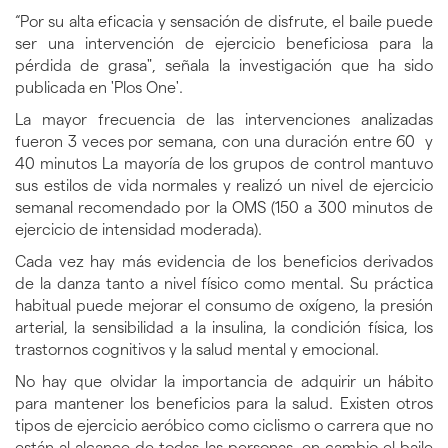
“Por su alta eficacia y sensación de disfrute, el baile puede
ser una intervención de ejercicio beneficiosa para la
pérdida de grasa", señala la investigación que ha sido
publicada en 'Plos One'.
La mayor frecuencia de las intervenciones analizadas
fueron 3 veces por semana, con una duración entre 60 y
40 minutos La mayoría de los grupos de control mantuvo
sus estilos de vida normales y realizó un nivel de ejercicio
semanal recomendado por la OMS (150 a 300 minutos de
ejercicio de intensidad moderada).
Cada vez hay más evidencia de los beneficios derivados
de la danza tanto a nivel físico como mental. Su práctica
habitual puede mejorar el consumo de oxígeno, la presión
arterial, la sensibilidad a la insulina, la condición física, los
trastornos cognitivos y la salud mental y emocional.
No hay que olvidar la importancia de adquirir un hábito
para mantener los beneficios para la salud. Existen otros
tipos de ejercicio aeróbico como ciclismo o carrera que no
están al alcance de todas las personas, en cambio el baile