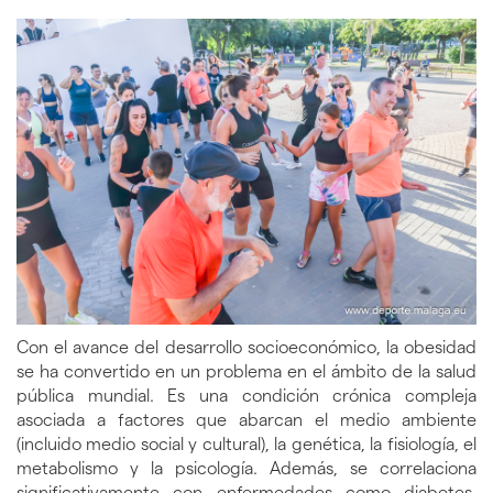
idioma
Con el avance del desarrollo socioeconómico, la obesidad
se ha convertido en un problema en el ámbito de la salud
pública mundial. Es una condición crónica compleja
asociada a factores que abarcan el medio ambiente
(incluido medio social y cultural), la genética, la fisiología, el
metabolismo y la psicología. Además, se correlaciona
significativamente con enfermedades como diabetes,