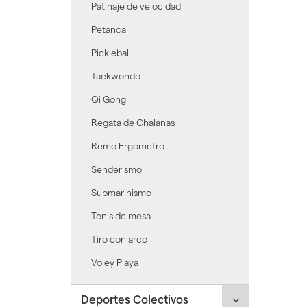
Patinaje de velocidad
Petanca
Pickleball
Taekwondo
Qi Gong
Regata de Chalanas
Remo Ergómetro
Senderismo
Submarinismo
Tenis de mesa
Tiro con arco
Voley Playa
Click
Deportes Colectivos