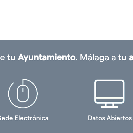
gar
e tu
Ayuntamiento
. Málaga a tu
Sede Electrónica
Datos Abiertos