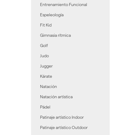
Entrenamiento Funcional
Espeleología
Fit Kid
Gimnasia rítmica
Golf
Judo
Jugger
Kárate
Natación
Natación artística
Pádel
Patinaje artístico Indoor
Patinaje artístico Outdoor