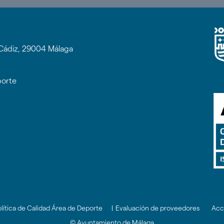
e Cádiz, 29004 Málaga
porte
lítica de Calidad Área de Deporte
|
Evaluación de proveedores
Acc
© Ayuntamiento de Málaga