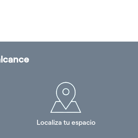
alcance
Localiza tu espacio